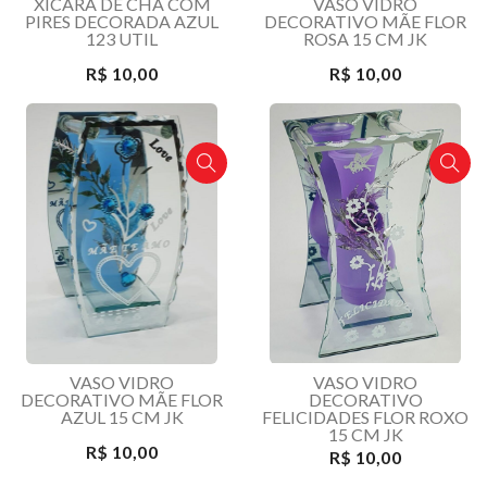
XÍCARA DE CHÁ COM
VASO VIDRO
PIRES DECORADA AZUL
DECORATIVO MÃE FLOR
123 UTIL
ROSA 15 CM JK
R$ 10,00
R$ 10,00
VASO VIDRO
VASO VIDRO
DECORATIVO MÃE FLOR
DECORATIVO
AZUL 15 CM JK
FELICIDADES FLOR ROXO
15 CM JK
R$ 10,00
R$ 10,00