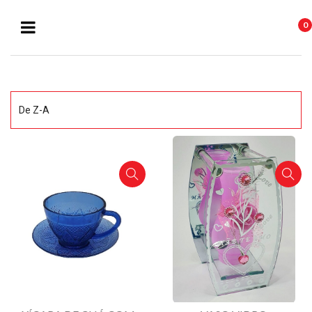
0
De Z-A