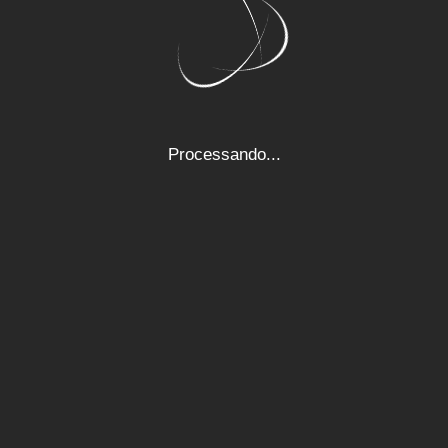
Novos
PRODUTOS
VEJA MAIS!
Processando...
INFORMAÇÕES DA LOJA
Email: legitimabazar@gmail.com
a