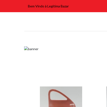
Bem Vindo à Legitima Bazar