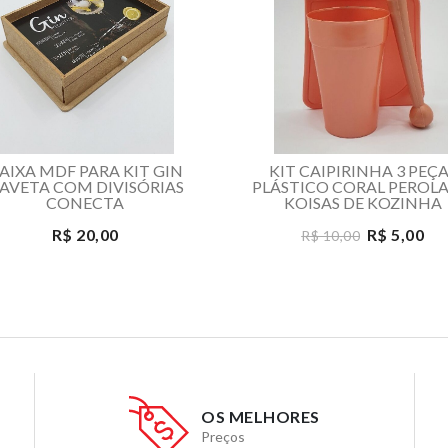
AIXA MDF PARA KIT GIN
KIT CAIPIRINHA 3 PEÇ
AVETA COM DIVISÓRIAS
PLÁSTICO CORAL PEROL
CONECTA
KOISAS DE KOZINHA
R$ 20,00
R$ 5,00
R$ 10,00
OS MELHORES
Preços