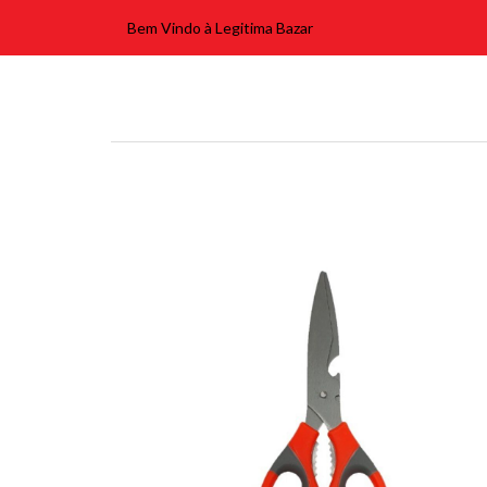
Bem Vindo à Legitima Bazar