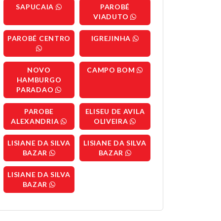
SAPUCAIA
PAROBÉ
VIADUTO
PAROBÉ CENTRO
IGREJINHA
NOVO
CAMPO BOM
HAMBURGO
PARADAO
PAROBE
ELISEU DE AVILA
ALEXANDRIA
OLIVEIRA
LISIANE DA SILVA
LISIANE DA SILVA
BAZAR
BAZAR
LISIANE DA SILVA
BAZAR