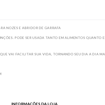
RA NOZES E ABRIDOR DE GARRAFA
UNÇÕES. PODE SER USADA TANTO EM ALIMENTOS QUANTO E
QUE VAI FACILITAR SUA VIDA, TORNANDO SEU DIA A DIA MA
M
INFORMAÇÕES DA LOJA