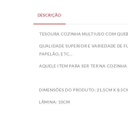
DESCRIÇÃO
TESOURA COZINHA MULTIUSO COM QUEB
QUALIDADE SUPERIOR E VARIEDADE DE F
PAPELÃO, ETC...
AQUELE ITEM PARA SER TER NA COZINHA 
DIMENSÕES DO PRODUTO: 21,5CM X 8,5C
LÂMINA: 10CM