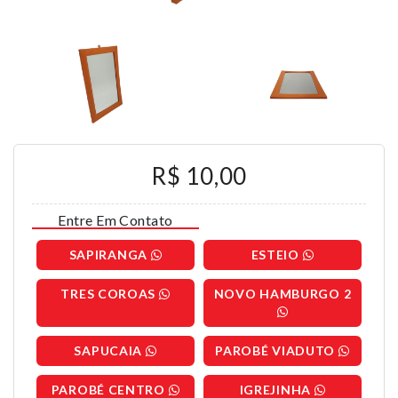
R$ 10,00
Entre Em Contato
SAPIRANGA
ESTEIO
TRES COROAS
NOVO HAMBURGO 2
SAPUCAIA
PAROBÉ VIADUTO
PAROBÉ CENTRO
IGREJINHA