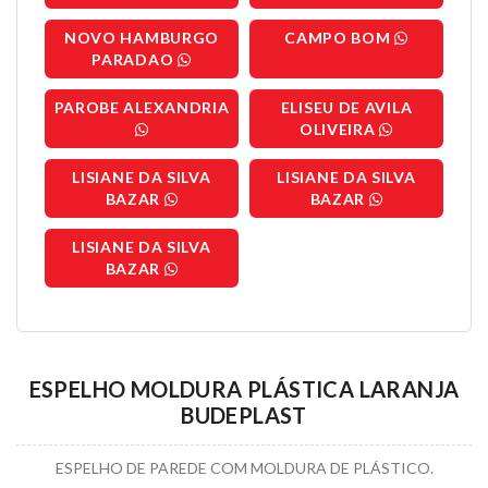
NOVO HAMBURGO
CAMPO BOM
PARADAO
PAROBE ALEXANDRIA
ELISEU DE AVILA
OLIVEIRA
LISIANE DA SILVA
LISIANE DA SILVA
BAZAR
BAZAR
LISIANE DA SILVA
BAZAR
ESPELHO MOLDURA PLÁSTICA LARANJA
BUDEPLAST
ESPELHO DE PAREDE COM MOLDURA DE PLÁSTICO.