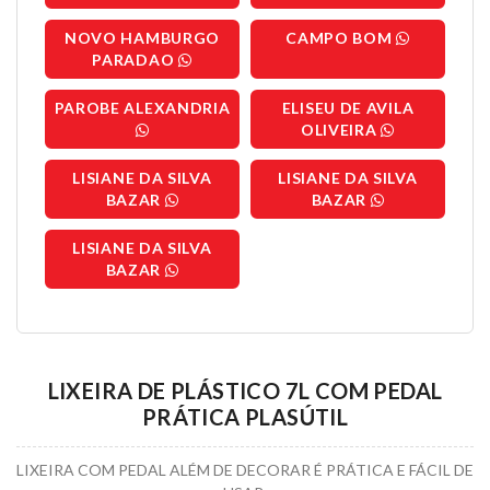
NOVO HAMBURGO
CAMPO BOM
PARADAO
PAROBE ALEXANDRIA
ELISEU DE AVILA
OLIVEIRA
LISIANE DA SILVA
LISIANE DA SILVA
BAZAR
BAZAR
LISIANE DA SILVA
BAZAR
LIXEIRA DE PLÁSTICO 7L COM PEDAL
PRÁTICA PLASÚTIL
LIXEIRA COM PEDAL ALÉM DE DECORAR É PRÁTICA E FÁCIL DE