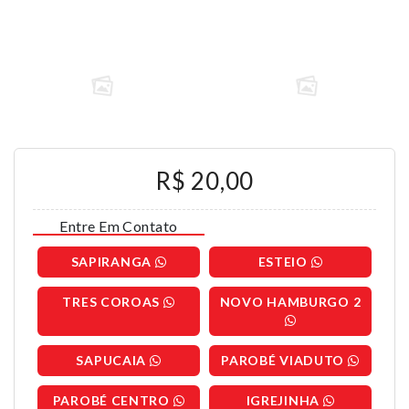
R$ 20,00
Entre Em Contato
SAPIRANGA
ESTEIO
TRES COROAS
NOVO HAMBURGO 2
SAPUCAIA
PAROBÉ VIADUTO
PAROBÉ CENTRO
IGREJINHA