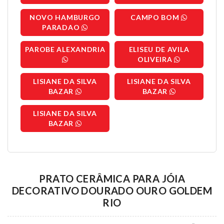
NOVO HAMBURGO
CAMPO BOM
PARADAO
PAROBE ALEXANDRIA
ELISEU DE AVILA
OLIVEIRA
LISIANE DA SILVA
LISIANE DA SILVA
BAZAR
BAZAR
LISIANE DA SILVA
BAZAR
PRATO CERÂMICA PARA JÓIA
DECORATIVO DOURADO OURO GOLDEM
RIO