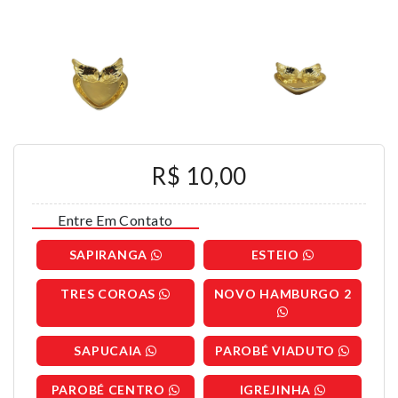
R$ 10,00
Entre Em Contato
SAPIRANGA
ESTEIO
TRES COROAS
NOVO HAMBURGO 2
SAPUCAIA
PAROBÉ VIADUTO
PAROBÉ CENTRO
IGREJINHA