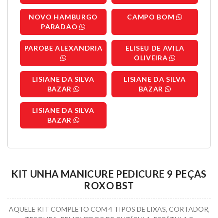
NOVO HAMBURGO
CAMPO BOM
PARADAO
PAROBE ALEXANDRIA
ELISEU DE AVILA
OLIVEIRA
LISIANE DA SILVA
LISIANE DA SILVA
BAZAR
BAZAR
LISIANE DA SILVA
BAZAR
KIT UNHA MANICURE PEDICURE 9 PEÇAS
ROXO BST
AQUELE KIT COMPLETO COM 4 TIPOS DE LIXAS, CORTADOR,