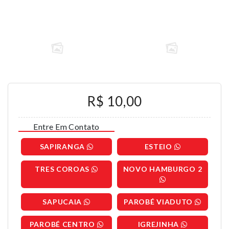
R$ 10,00
Entre Em Contato
SAPIRANGA
ESTEIO
TRES COROAS
NOVO HAMBURGO 2
SAPUCAIA
PAROBÉ VIADUTO
PAROBÉ CENTRO
IGREJINHA