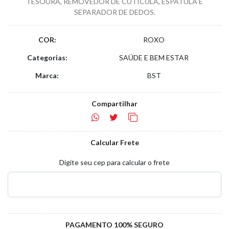
TESOURA, REMOVEDOR DE CUTÍCULA, ESPÁTULA E
SEPARADOR DE DEDOS.
COR:
ROXO
Categorias:
SAÚDE E BEM ESTAR
Marca:
BST
Compartilhar
Calcular Frete
Digite seu cep para calcular o frete
PAGAMENTO 100% SEGURO