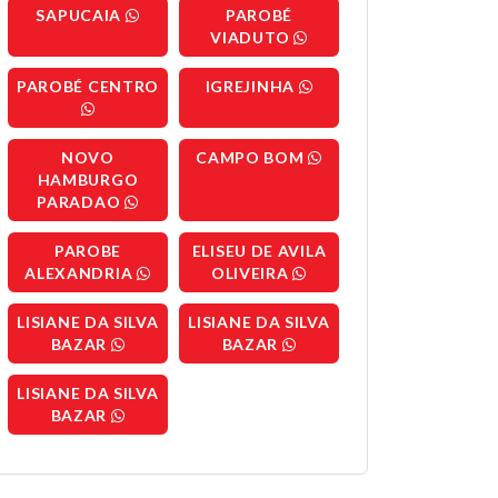
SAPUCAIA
PAROBÉ
VIADUTO
PAROBÉ CENTRO
IGREJINHA
NOVO
CAMPO BOM
HAMBURGO
PARADAO
PAROBE
ELISEU DE AVILA
ALEXANDRIA
OLIVEIRA
LISIANE DA SILVA
LISIANE DA SILVA
BAZAR
BAZAR
LISIANE DA SILVA
BAZAR