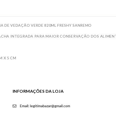
A DE VEDAÇÃO VERDE 820ML FRESHY SANREMO
CHA INTEGRADA PARA MAIOR CONSERVAÇÃO DOS ALIMENTO
M X 5 CM
INFORMAÇÕES DA LOJA
Email: legitimabazar@gmail.com