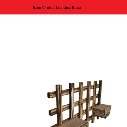
Bem Vindo à Legitima Bazar