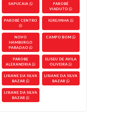
SAPUCAIA
PAROBÉ
VIADUTO
PAROBÉ CENTRO
IGREJINHA
NOVO
CAMPO BOM
HAMBURGO
PARADAO
PAROBE
ELISEU DE AVILA
ALEXANDRIA
OLIVEIRA
LISIANE DA SILVA
LISIANE DA SILVA
BAZAR
BAZAR
LISIANE DA SILVA
BAZAR