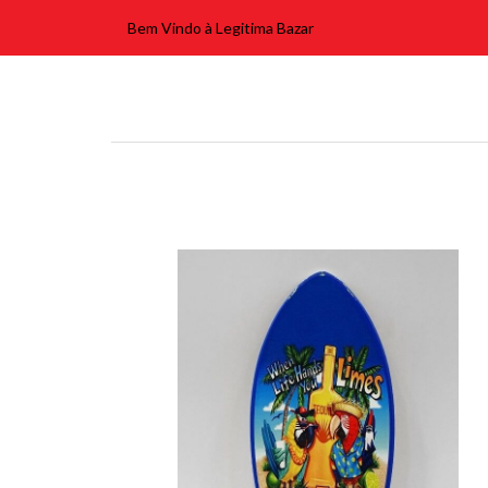
Bem Vindo à Legitima Bazar