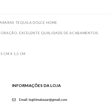
 ARARAS TEQUILA DOLCE HOME
CORAÇÃO. EXCELENTE QUALIDADE DE ACABAMENTOS.
5 CM X 1,5 CM
INFORMAÇÕES DA LOJA
Email: legitimabazar@gmail.com