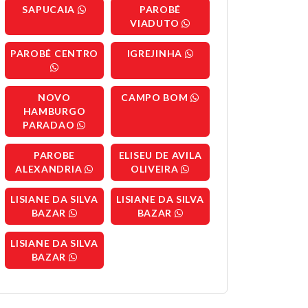
SAPUCAIA
PAROBÉ
VIADUTO
PAROBÉ CENTRO
IGREJINHA
NOVO
CAMPO BOM
HAMBURGO
PARADAO
PAROBE
ELISEU DE AVILA
ALEXANDRIA
OLIVEIRA
LISIANE DA SILVA
LISIANE DA SILVA
BAZAR
BAZAR
LISIANE DA SILVA
BAZAR