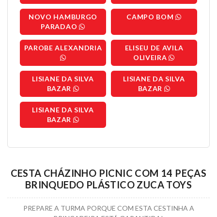
NOVO HAMBURGO
CAMPO BOM
PARADAO
PAROBE ALEXANDRIA
ELISEU DE AVILA
OLIVEIRA
LISIANE DA SILVA
LISIANE DA SILVA
BAZAR
BAZAR
LISIANE DA SILVA
BAZAR
CESTA CHÁZINHO PICNIC COM 14 PEÇAS
BRINQUEDO PLÁSTICO ZUCA TOYS
PREPARE A TURMA PORQUE COM ESTA CESTINHA A