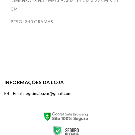
DIMENSÕES NA EMBALAGEM: 14 CM X 29 CM X 21
CM
PESO: 340 GRAMAS
INFORMAÇÕES DA LOJA
Email: legitimabazar@gmail.com