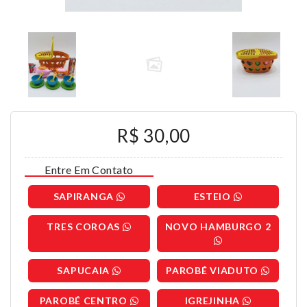
R$ 30,00
Entre Em Contato
SAPIRANGA
ESTEIO
TRES COROAS
NOVO HAMBURGO 2
SAPUCAIA
PAROBÉ VIADUTO
PAROBÉ CENTRO
IGREJINHA