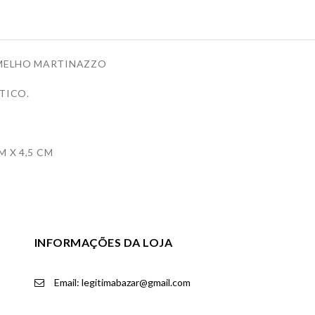
RMELHO MARTINAZZO
TICO.
 X 4,5 CM
INFORMAÇÕES DA LOJA
Email: legitimabazar@gmail.com