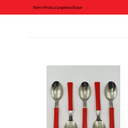
Bem Vindo à Legitima Bazar