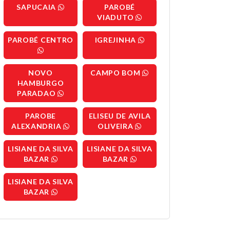
SAPUCAIA
PAROBÉ
VIADUTO
PAROBÉ CENTRO
IGREJINHA
NOVO
CAMPO BOM
HAMBURGO
PARADAO
PAROBE
ELISEU DE AVILA
ALEXANDRIA
OLIVEIRA
LISIANE DA SILVA
LISIANE DA SILVA
BAZAR
BAZAR
LISIANE DA SILVA
BAZAR