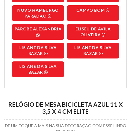
NOVO HAMBURGO
CAMPO BOM
PARADAO
PAROBE ALEXANDRIA
ELISEU DE AVILA
OLIVEIRA
LISIANE DA SILVA
LISIANE DA SILVA
BAZAR
BAZAR
LISIANE DA SILVA
BAZAR
RELÓGIO DE MESA BICICLETA AZUL 11 X
3,5 X 4 CM ELITE
DÊ UM TOQUE A MAIS NA SUA DECORAÇÃO COM ESSE LINDO