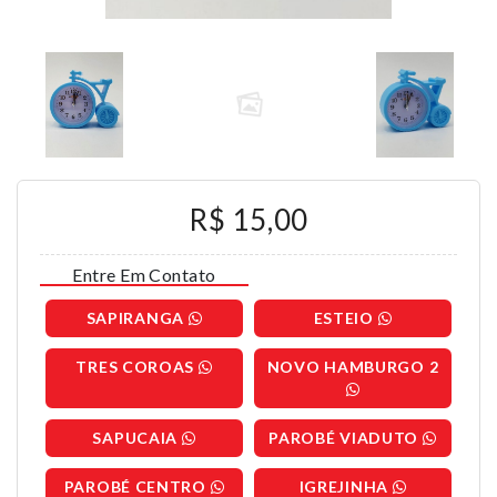
R$ 15,00
Entre Em Contato
SAPIRANGA
ESTEIO
TRES COROAS
NOVO HAMBURGO 2
SAPUCAIA
PAROBÉ VIADUTO
PAROBÉ CENTRO
IGREJINHA