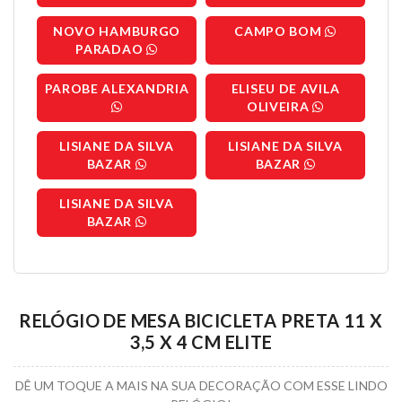
NOVO HAMBURGO
CAMPO BOM
PARADAO
PAROBE ALEXANDRIA
ELISEU DE AVILA
OLIVEIRA
LISIANE DA SILVA
LISIANE DA SILVA
BAZAR
BAZAR
LISIANE DA SILVA
BAZAR
RELÓGIO DE MESA BICICLETA PRETA 11 X
3,5 X 4 CM ELITE
DÊ UM TOQUE A MAIS NA SUA DECORAÇÃO COM ESSE LINDO