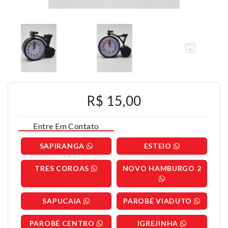
R$ 15,00
Entre Em Contato
SAPIRANGA
ESTEIO
TRES COROAS
NOVO HAMBURGO 2
SAPUCAIA
PAROBÉ VIADUTO
PAROBÉ CENTRO
IGREJINHA