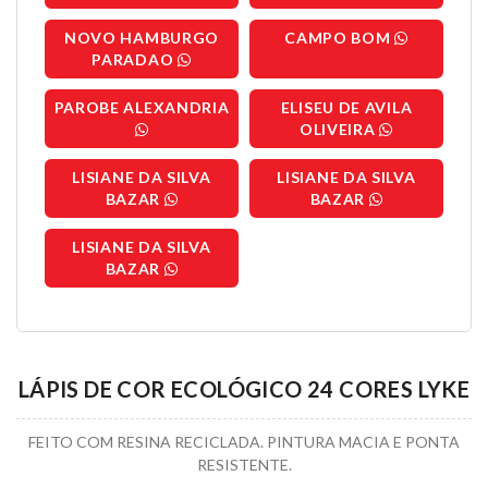
NOVO HAMBURGO
CAMPO BOM
PARADAO
PAROBE ALEXANDRIA
ELISEU DE AVILA
OLIVEIRA
LISIANE DA SILVA
LISIANE DA SILVA
BAZAR
BAZAR
LISIANE DA SILVA
BAZAR
LÁPIS DE COR ECOLÓGICO 24 CORES LYKE
FEITO COM RESINA RECICLADA. PINTURA MACIA E PONTA
RESISTENTE.