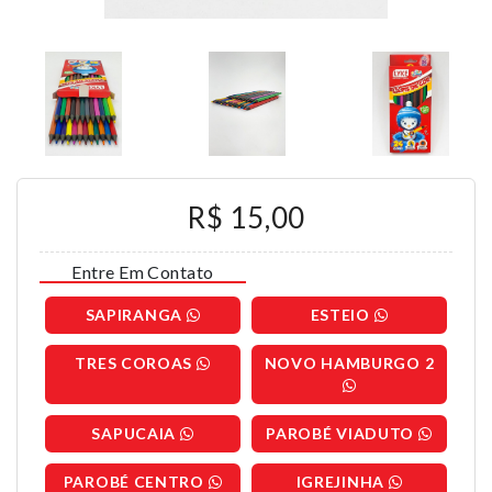
R$ 15,00
Entre Em Contato
SAPIRANGA
ESTEIO
TRES COROAS
NOVO HAMBURGO 2
SAPUCAIA
PAROBÉ VIADUTO
PAROBÉ CENTRO
IGREJINHA