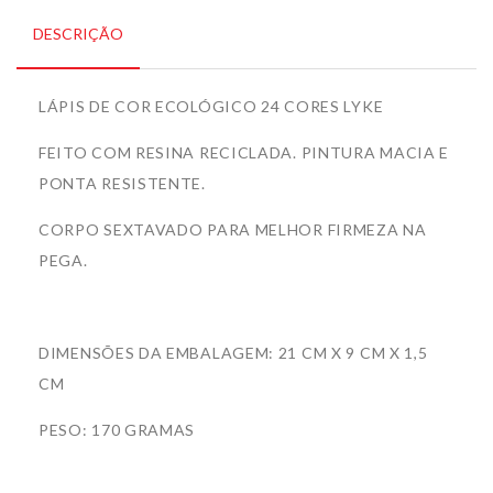
DESCRIÇÃO
LÁPIS DE COR ECOLÓGICO 24 CORES LYKE
FEITO COM RESINA RECICLADA. PINTURA MACIA E
PONTA RESISTENTE.
CORPO SEXTAVADO PARA MELHOR FIRMEZA NA
PEGA.
DIMENSÕES DA EMBALAGEM: 21 CM X 9 CM X 1,5
CM
PESO: 170 GRAMAS