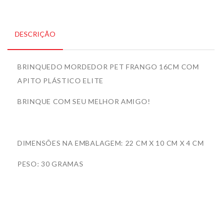
DESCRIÇÃO
BRINQUEDO MORDEDOR PET FRANGO 16CM COM
APITO PLÁSTICO ELITE
BRINQUE COM SEU MELHOR AMIGO!
DIMENSÕES NA EMBALAGEM: 22 CM X 10 CM X 4 CM
PESO: 30 GRAMAS