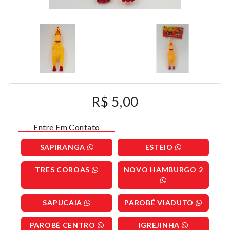
R$ 5,00
Entre Em Contato
SAPIRANGA
ESTEIO
TRES COROAS
NOVO HAMBURGO 2
SAPUCAIA
PAROBÉ VIADUTO
PAROBÉ CENTRO
IGREJINHA