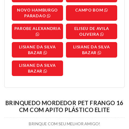
NOVO HAMBURGO
CAMPO BOM
PARADAO
PAROBE ALEXANDRIA
ELISEU DE AVILA
OLIVEIRA
LISIANE DA SILVA
LISIANE DA SILVA
BAZAR
BAZAR
LISIANE DA SILVA
BAZAR
BRINQUEDO MORDEDOR PET FRANGO 16
CM COM APITO PLÁSTICO ELITE
BRINQUE COM SEU MELHOR AMIGO!