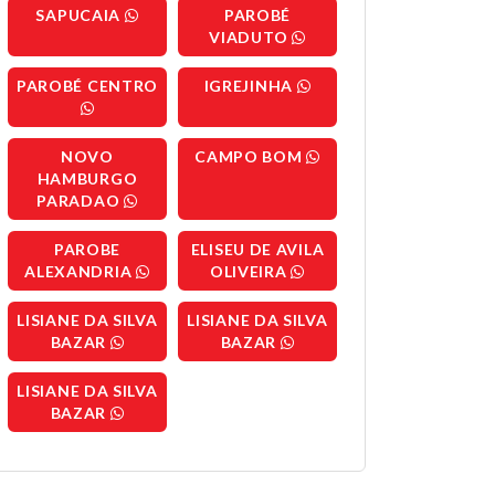
SAPUCAIA
PAROBÉ
VIADUTO
PAROBÉ CENTRO
IGREJINHA
NOVO
CAMPO BOM
HAMBURGO
PARADAO
PAROBE
ELISEU DE AVILA
ALEXANDRIA
OLIVEIRA
LISIANE DA SILVA
LISIANE DA SILVA
BAZAR
BAZAR
LISIANE DA SILVA
BAZAR