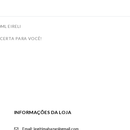
ML EIRELI
 CERTA PARA VOCÊ!
INFORMAÇÕES DA LOJA
Email: legitimabazar@gmail.com