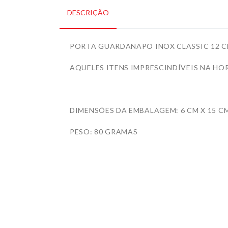
DESCRIÇÃO
PORTA GUARDANAPO INOX CLASSIC 12 CM
AQUELES ITENS IMPRESCINDÍVEIS NA HO
DIMENSÕES DA EMBALAGEM: 6 CM X 15 CM
PESO: 80 GRAMAS