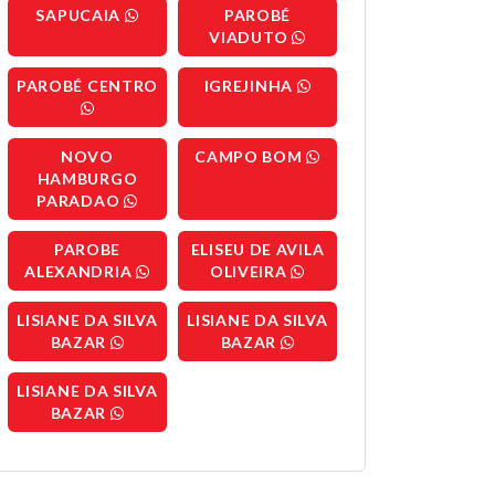
SAPUCAIA
PAROBÉ
VIADUTO
PAROBÉ CENTRO
IGREJINHA
NOVO
CAMPO BOM
HAMBURGO
PARADAO
PAROBE
ELISEU DE AVILA
ALEXANDRIA
OLIVEIRA
LISIANE DA SILVA
LISIANE DA SILVA
BAZAR
BAZAR
LISIANE DA SILVA
BAZAR