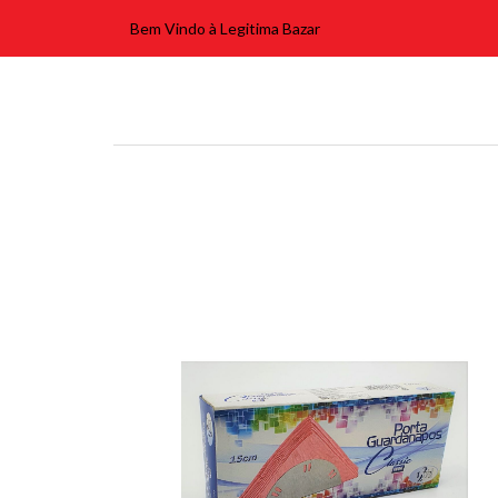
Bem Vindo à Legitima Bazar