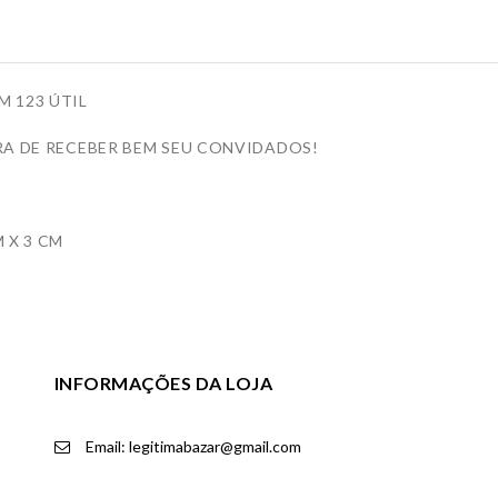
 123 ÚTIL
RA DE RECEBER BEM SEU CONVIDADOS!
 X 3 CM
INFORMAÇÕES DA LOJA
Email: legitimabazar@gmail.com