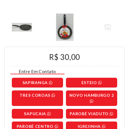
R$ 30,00
Entre Em Contato
SAPIRANGA
ESTEIO
TRES COROAS
NOVO HAMBURGO 2
SAPUCAIA
PAROBÉ VIADUTO
PAROBÉ CENTRO
IGREJINHA