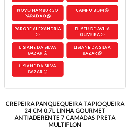
NOVO HAMBURGO
CAMPO BOM
PARADAO
PAROBE ALEXANDRIA
ELISEU DE AVILA
OLIVEIRA
LISIANE DA SILVA
LISIANE DA SILVA
BAZAR
BAZAR
LISIANE DA SILVA
BAZAR
CREPEIRA PANQUEQUEIRA TAPIOQUEIRA
24 CM 0.7L LINHA GOURMET
ANTIADERENTE 7 CAMADAS PRETA
MULTIFLON