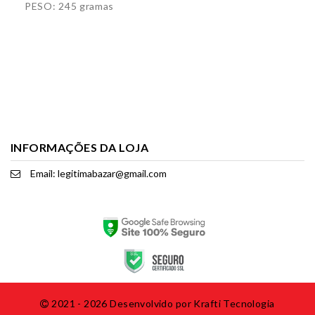
PESO: 245 gramas
INFORMAÇÕES DA LOJA
Email: legitimabazar@gmail.com
2021 - 2026 Desenvolvido por
Krafti Tecnologia