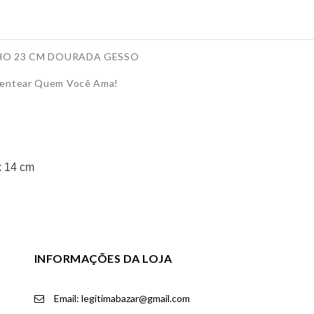
HO 23 CM DOURADA GESSO
esentear Quem Você Ama!
x 14 cm
INFORMAÇÕES DA LOJA
Email: legitimabazar@gmail.com