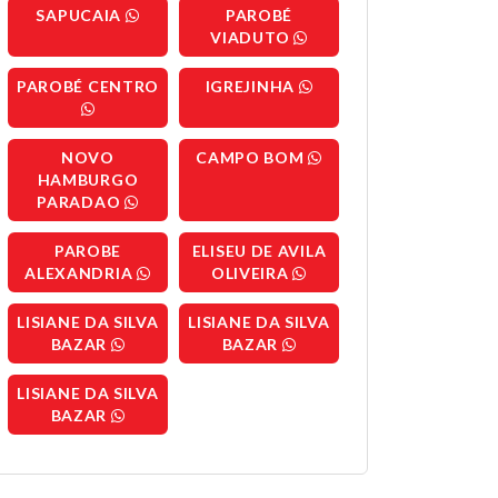
SAPUCAIA
PAROBÉ
VIADUTO
PAROBÉ CENTRO
IGREJINHA
NOVO
CAMPO BOM
HAMBURGO
PARADAO
PAROBE
ELISEU DE AVILA
ALEXANDRIA
OLIVEIRA
LISIANE DA SILVA
LISIANE DA SILVA
BAZAR
BAZAR
LISIANE DA SILVA
BAZAR