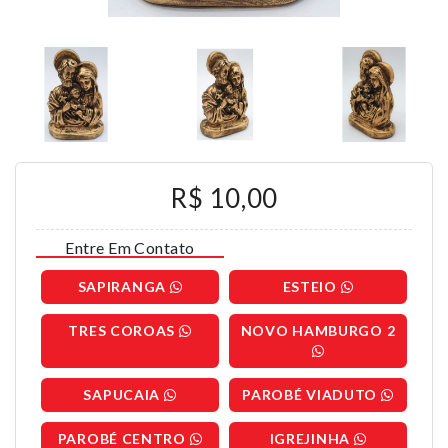
R$ 10,00
Entre Em Contato
SAPIRANGA
ESTEIO
TRES COROAS
NOVO HAMBURGO 2
SAPUCAIA
PAROBÉ VIADUTO
PAROBÉ CENTRO
IGREJINHA