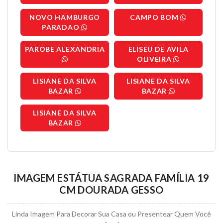
NOVO HAMBURGO
CAMPO BOM
PARADAO
PAROBE ALEXANDRIA
ELISEU DE AVILA
OLIVEIRA
LISIANE DA SILVA
LISIANE DA SILVA
BAZAR
BAZAR
LISIANE DA SILVA
BAZAR
IMAGEM ESTÁTUA SAGRADA FAMÍLIA 19
CM DOURADA GESSO
Linda Imagem Para Decorar Sua Casa ou Presentear Quem Você