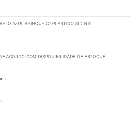
ELO AZUL BRINQUEDO PLÁSTICO SID-NYL
DE ACORDO COM DISPONIBILIDADE DE ESTOQUE.
nos.
m