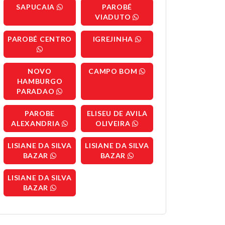
SAPUCAIA
PAROBÉ
VIADUTO
PAROBÉ CENTRO
IGREJINHA
NOVO
CAMPO BOM
HAMBURGO
PARADAO
PAROBE
ELISEU DE AVILA
ALEXANDRIA
OLIVEIRA
LISIANE DA SILVA
LISIANE DA SILVA
BAZAR
BAZAR
LISIANE DA SILVA
BAZAR