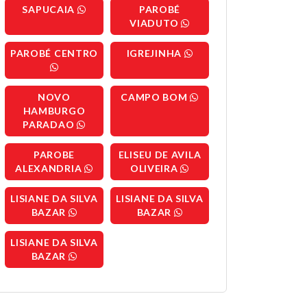
SAPUCAIA
PAROBÉ
VIADUTO
PAROBÉ CENTRO
IGREJINHA
NOVO
CAMPO BOM
HAMBURGO
PARADAO
PAROBE
ELISEU DE AVILA
ALEXANDRIA
OLIVEIRA
LISIANE DA SILVA
LISIANE DA SILVA
BAZAR
BAZAR
LISIANE DA SILVA
BAZAR