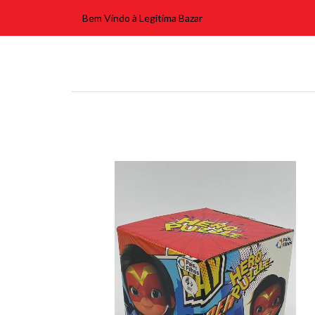
Bem Vindo à Legitima Bazar