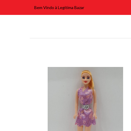
Bem Vindo à Legitima Bazar