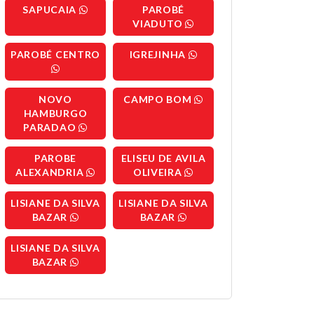
SAPUCAIA
PAROBÉ
VIADUTO
PAROBÉ CENTRO
IGREJINHA
NOVO
CAMPO BOM
HAMBURGO
PARADAO
PAROBE
ELISEU DE AVILA
ALEXANDRIA
OLIVEIRA
LISIANE DA SILVA
LISIANE DA SILVA
BAZAR
BAZAR
LISIANE DA SILVA
BAZAR