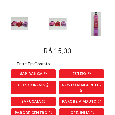
R$ 15,00
Entre Em Contato
SAPIRANGA
ESTEIO
TRES COROAS
NOVO HAMBURGO 2
SAPUCAIA
PAROBÉ VIADUTO
PAROBÉ CENTRO
IGREJINHA