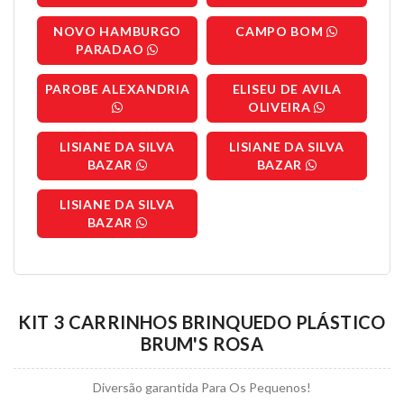
NOVO HAMBURGO
CAMPO BOM
PARADAO
PAROBE ALEXANDRIA
ELISEU DE AVILA
OLIVEIRA
LISIANE DA SILVA
LISIANE DA SILVA
BAZAR
BAZAR
LISIANE DA SILVA
BAZAR
KIT 3 CARRINHOS BRINQUEDO PLÁSTICO
BRUM'S ROSA
Diversão garantida Para Os Pequenos!