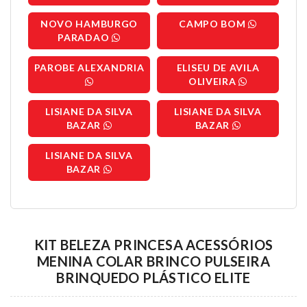
NOVO HAMBURGO
CAMPO BOM
PARADAO
PAROBE ALEXANDRIA
ELISEU DE AVILA
OLIVEIRA
LISIANE DA SILVA
LISIANE DA SILVA
BAZAR
BAZAR
LISIANE DA SILVA
BAZAR
KIT BELEZA PRINCESA ACESSÓRIOS
MENINA COLAR BRINCO PULSEIRA
BRINQUEDO PLÁSTICO ELITE