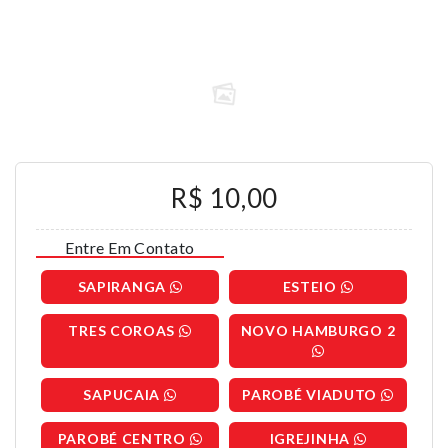
R$ 10,00
Entre Em Contato
SAPIRANGA
ESTEIO
TRES COROAS
NOVO HAMBURGO 2
SAPUCAIA
PAROBÉ VIADUTO
PAROBÉ CENTRO
IGREJINHA