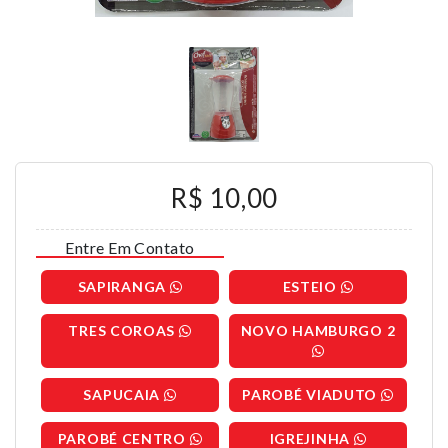
R$ 10,00
Entre Em Contato
SAPIRANGA
ESTEIO
TRES COROAS
NOVO HAMBURGO 2
SAPUCAIA
PAROBÉ VIADUTO
PAROBÉ CENTRO
IGREJINHA