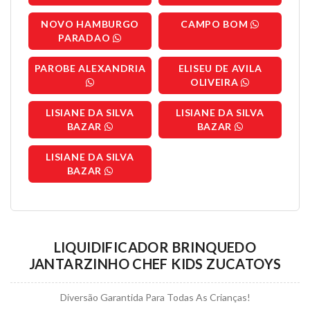
NOVO HAMBURGO
CAMPO BOM
PARADAO
PAROBE ALEXANDRIA
ELISEU DE AVILA
OLIVEIRA
LISIANE DA SILVA
LISIANE DA SILVA
BAZAR
BAZAR
LISIANE DA SILVA
BAZAR
LIQUIDIFICADOR BRINQUEDO
JANTARZINHO CHEF KIDS ZUCATOYS
Diversão Garantida Para Todas As Crianças!