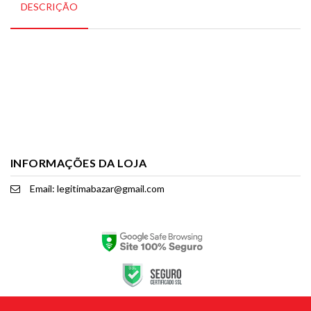
DESCRIÇÃO
INFORMAÇÕES DA LOJA
Email: legitimabazar@gmail.com