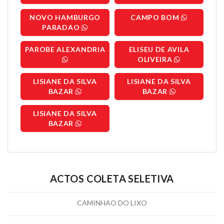
NOVO HAMBURGO
CAMPO BOM
PARADAO
PAROBE ALEXANDRIA
ELISEU DE AVILA
OLIVEIRA
LISIANE DA SILVA
LISIANE DA SILVA
BAZAR
BAZAR
LISIANE DA SILVA
BAZAR
ACTOS COLETA SELETIVA
CAMINHAO DO LIXO