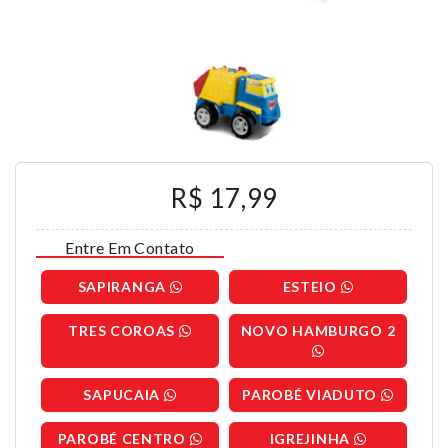
R$ 17,99
Entre Em Contato
SAPIRANGA
ESTEIO
TRES COROAS
NOVO HAMBURGO 2
SAPUCAIA
PAROBÉ VIADUTO
PAROBÉ CENTRO
IGREJINHA