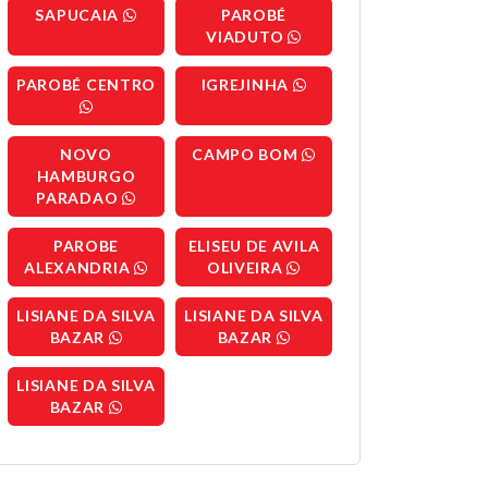
SAPUCAIA
PAROBÉ
VIADUTO
PAROBÉ CENTRO
IGREJINHA
NOVO
CAMPO BOM
HAMBURGO
PARADAO
PAROBE
ELISEU DE AVILA
ALEXANDRIA
OLIVEIRA
LISIANE DA SILVA
LISIANE DA SILVA
BAZAR
BAZAR
LISIANE DA SILVA
BAZAR