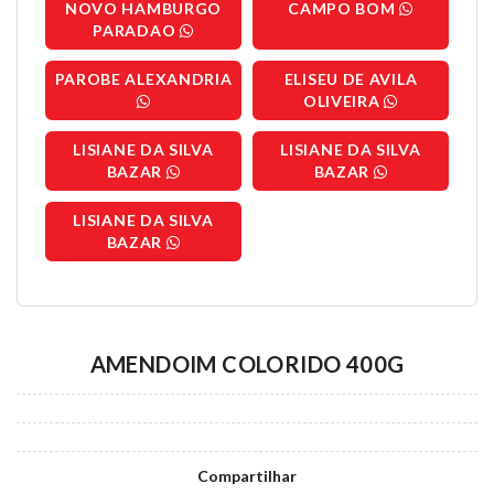
NOVO HAMBURGO
CAMPO BOM
PARADAO
PAROBE ALEXANDRIA
ELISEU DE AVILA
OLIVEIRA
LISIANE DA SILVA
LISIANE DA SILVA
BAZAR
BAZAR
LISIANE DA SILVA
BAZAR
AMENDOIM COLORIDO 400G
Compartilhar