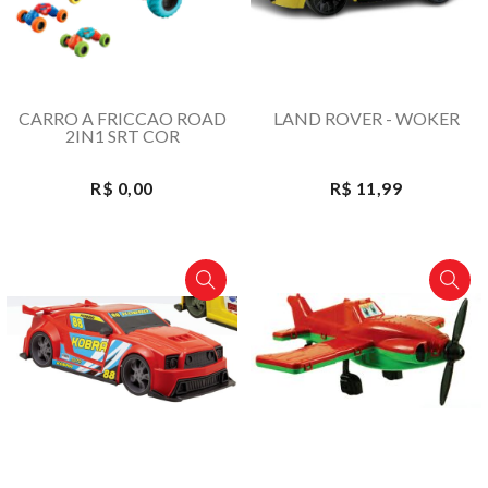
CARRO A FRICCAO ROAD
LAND ROVER - WOKER
2IN1 SRT COR
R$ 0,00
R$ 11,99